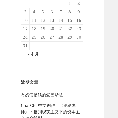
1
2
3
4
5
6
7
8
9
10
11
12
13
14
15
16
17
18
19
20
21
22
23
24
25
26
27
28
29
30
31
« 4 月
近期文章
有奶便是娘的爱因斯坦
ChatGPT中文创作：《绝命毒
师》：批判现实主义下的资本主