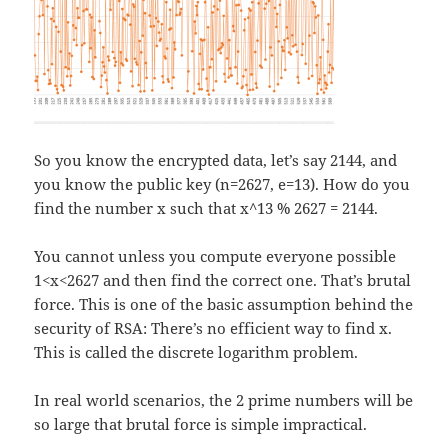
So you know the encrypted data, let’s say 2144, and
you know the public key (n=2627, e=13). How do you
find the number x such that x^13 % 2627 = 2144.
You cannot unless you compute everyone possible
1<x<2627 and then find the correct one. That’s brutal
force. This is one of the basic assumption behind the
security of RSA: There’s no efficient way to find x.
This is called the discrete logarithm problem.
In real world scenarios, the 2 prime numbers will be
so large that brutal force is simple impractical.