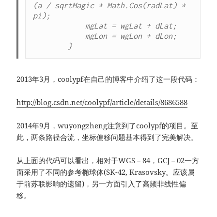
(a / sqrtMagic * Math.Cos(radLat) * 
pi);

            mgLat = wgLat + dLat;

            mgLon = wgLon + dLon;

        }
2013年3月，coolypf在自己的博客中介绍了这一段代码：
http://blog.csdn.net/coolypf/article/details/8686588
2014年9月，wuyongzheng注意到了coolypf的项目。至
此，两条路径合流，坐标偏移问题基本得到了完美解决。
从上面的代码可以看出，相对于WGS－84，GCJ－02一方
面采用了不同的参考椭球体(SK-42, Krasovsky。应该属
于前苏联影响的遗留)，另一方面引入了高频非线性偏
移。