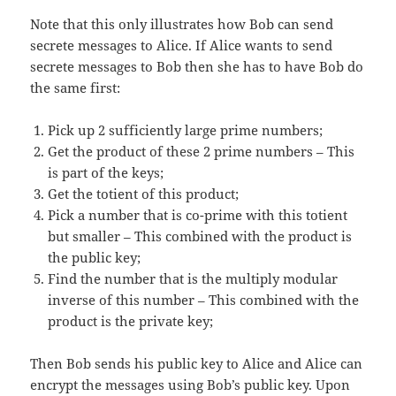
Note that this only illustrates how Bob can send
secrete messages to Alice. If Alice wants to send
secrete messages to Bob then she has to have Bob do
the same first:
Pick up 2 sufficiently large prime numbers;
Get the product of these 2 prime numbers – This
is part of the keys;
Get the totient of this product;
Pick a number that is co-prime with this totient
but smaller – This combined with the product is
the public key;
Find the number that is the multiply modular
inverse of this number – This combined with the
product is the private key;
Then Bob sends his public key to Alice and Alice can
encrypt the messages using Bob’s public key. Upon