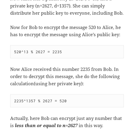
private key (n=2627, d=1357). She can simply
distribute her public key to everyone, including Bob.
Now for Bob to encrypt the message 520 to Alice, he
has to encrypt the message using Alice’s public key:
520^13 % 2627 = 2235
Now Alice received this number 2235 from Bob. In
order to decrypt this message, she do the following
calculation(using her private key):
2235^1357 % 2627 = 520
Actually, here Bob can encrypt just any number that
is
less than or equal to
n=2627
in this way.