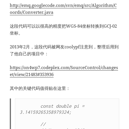
http://emq.googlecode.com/svn/emq/src/Algorithm/C
oords/Converter.java
这段代码可以以很高的精度把WGS-84坐标转换到GCJ-02
坐标。
2013年2月，这段代码被网友coolypf注意到，整理后用到
了他自己的项目中：
https://on4wp7.codeplex.com/SourceControl/changes
et/view/21483#353936
其中的关键代码值得贴在这里：
        const double pi = 
3.14159265358979324;

        //
