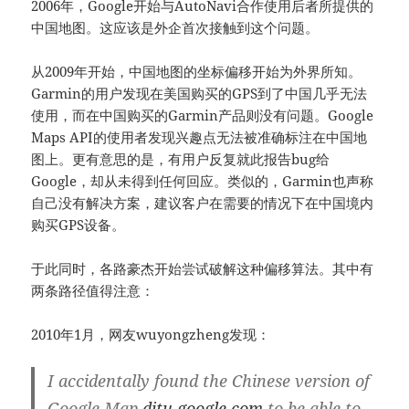
2006年，Google开始与AutoNavi合作使用后者所提供的
中国地图。这应该是外企首次接触到这个问题。
从2009年开始，中国地图的坐标偏移开始为外界所知。
Garmin的用户发现在美国购买的GPS到了中国几乎无法
使用，而在中国购买的Garmin产品则没有问题。Google
Maps API的使用者发现兴趣点无法被准确标注在中国地
图上。更有意思的是，有用户反复就此报告bug给
Google，却从未得到任何回应。类似的，Garmin也声称
自己没有解决方案，建议客户在需要的情况下在中国境内
购买GPS设备。
于此同时，各路豪杰开始尝试破解这种偏移算法。其中有
两条路径值得注意：
2010年1月，网友wuyongzheng发现：
I accidentally found the Chinese version of
Google Map
ditu.google.com
to be able to