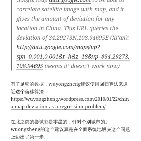
correlate satellite image with map, and it
gives the amount of deviation for any
location in China. This URL queries the
deviation of 34.29273N,108.94695E (Xi’an):
http://ditu.google.com/maps/vp?
spn=0.001,0.001&t=h&z=18&vp=$34.29273,
108.94695
(seems it’ doesn’t work now)
有了足够的数据，wuyongzheng建议使用回归算法来逼
近这个偏移算法：
https://wuyongzheng.wordpress.com/2010/01/22/chin
a-map-deviation-as-a-regression-problem/
在此之前的尝试都是零星的，针对个别城市的。
wuongzheng的这个建议算是在全面系统地解决这个问题
上迈出了第一步。