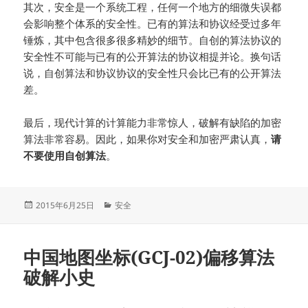
其次，安全是一个系统工程，任何一个地方的细微失误都
会影响整个体系的安全性。已有的算法和协议经受过多年
锤炼，其中包含很多很多精妙的细节。自创的算法协议的
安全性不可能与已有的公开算法的协议相提并论。换句话
说，自创算法和协议协议的安全性只会比已有的公开算法
差。
最后，现代计算的计算能力非常惊人，破解有缺陷的加密
算法非常容易。因此，如果你对安全和加密严肃认真，
请
不要使用自创算法
。
发
分
2015年6月25日
安全
布
类
于
中国地图坐标(GCJ-02)偏移算法
破解小史