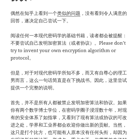
偶然在知乎上看到一个
类似的问题
，没有看到令人满意的
回答，遂决定自己尝试一下。
阅读任何一本现代密码学的基础书籍，读者都会被提醒：
不要尝试自己发明加密算法（或者协议）。Please don’t
try to invent your own encryption algorithm or
protocol。
但是，对于对现代密码学所知不多，而又有自尊心的理工
男而言，这么一句话简直是在下挑战书。因此，这里尝试
提供一个完整的说明。
首先，并不是所有人都被禁止发明加密算法和协议。如果
你有两个数学博士学位，在密码学圈子浸淫数十年，对现
有的安全体系了如指掌，又看到了现有算法或协议的可改
进之处，学界和工业界都会欢迎你做出新的贡献。当然，
这只是打个比方，也可能有人原本没有任何头衔，却因为