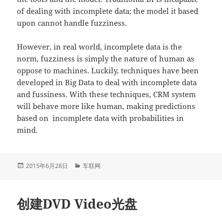
of dealing with incomplete data; the model it based
upon cannot handle fuzziness.
However, in real world, incomplete data is the
norm, fuzziness is simply the nature of human as
oppose to machines. Luckily, techniques have been
developed in Big Data to deal with incomplete data
and fussiness. With these techniques, CRM system
will behave more like human, making predictions
based on incomplete data with probabilities in
mind.
发
分
2015年6月28日
车联网
布
类
于
创建DVD Video光盘