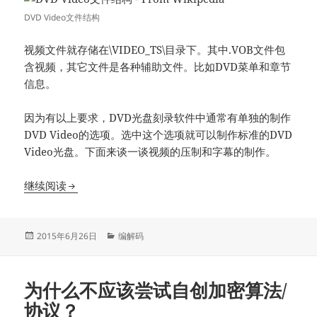
DVD Video文件结构
视频文件就存储在\VIDEO_TS\目录下。其中.VOB文件包
含视频，其它文件是各种辅助文件。比如DVD菜单和章节
信息。
因为有以上要求，DVD光盘刻录软件中通常有单独的制作
DVD Video的选项。选中这个选项就可以制作标准的DVD
Video光盘。下面来谈一谈视频的压制和字幕的制作。
创建DVD Video光盘
继续阅读
发
分
2015年6月26日
编解码
布
类
于
为什么不应该尝试自创加密算法/
协议？