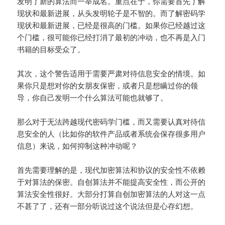
发明了新的算法而一举成名。重点在于，你需要首先了解
现状和最新进展，从头发明轮子是不智的。而了解密码学
现状和最新进展，已经是很高的门槛。如果你已经越过这
个门槛，很可能你已经打消了最初的冲动，也不再是入门
书籍的目标受众了。
其次，这个警告适用于需要严肃对待信息安全的情境。如
果你只是想对你的女朋友保密，或者只是想瞒过你的领
导，你自己发明一个什么算法可能也就够了。
那么对于无法跨越现代密码学门槛，而又需要认真对待信
息安全的人（比如你的软件产品或者系统会保存很多用户
信息）来说，如何抑制这种冲动呢？
首先需要理解的是，现代加密算法和协议的安全性不依赖
于对算法的保密。自创算法并不能提高安全性，而公开的
算法安全性很好。大部分打算自创加密算法的人对这一点
不甚了了，还有一部分听说过这个说法但是心存幻想。