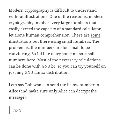
Modern cryptography is difficult to understand
without illustrations. One of the reason is, modern
cryptography involves very large numbers that
easily exceed the capacity of a standard calculator,
let alone human comprehension. There are
some
illustrations out there using small numbers
. The
problem is, the numbers are too small to be
convincing. So I’d like to try some no-so-small
numbers here. Most of the necessary calculations
can be done with GNU bc, so you can try yourself on
just any GNU Linux distribution.
Let’s say Bob wants to send the below number to
Alice (and make sure only Alice can decrypt the
message):
520