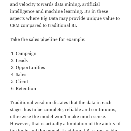
and velocity towards data mining, artificial
intelligence and machine learning. It’s in these
aspects where Big Data may provide unique value to
CRM compared to traditional BI.
Take the sales pipeline for example:
Campaign
Leads
Opportunities
Sales
Client
Retention
Traditional wisdom dictates that the data in each
stages has to be complete, reliable and continuous,
otherwise the model won’t make much sense.
However, that is actually a limitation of the ability of
the tools and the model. Traditional BI is incapable