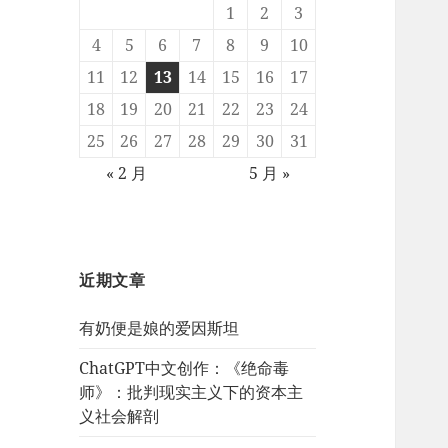
1
2
3
4
5
6
7
8
9
10
11
12
13
14
15
16
17
18
19
20
21
22
23
24
25
26
27
28
29
30
31
« 2 月
5 月 »
近期文章
有奶便是娘的爱因斯坦
ChatGPT中文创作：《绝命毒
师》：批判现实主义下的资本主
义社会解剖