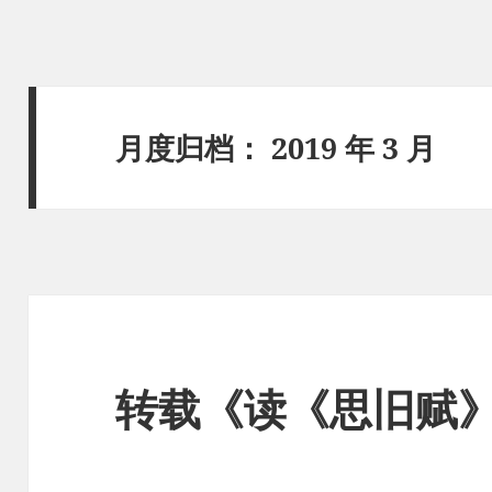
月度归档：
2019 年 3 月
转载《读《思旧赋