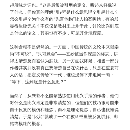
起所咏之词也。”这是最常被引用的定义。听起来好像说
了什么，但你真的理解“引起”是什么意思吗？引起什么？
怎么引起？为什么有的“先言他物”让人拍案叫绝，有的却
显得生硬无关？不仅仅是教材里止步于此，讨论比兴到底
是什么的论文，其实也有不少，可见其含混程度。
这种含糊不是偶然的。一方面，中国传统的文论本来就崇
尚“不可说”、“只可意会”——玄妙被当作深度的标志，讲
得太清楚反而被认为肤浅。另一方面我怀疑，相当一部分
作者其实并没有真正想清楚自己在说什么，只是在重复前
人的话，把定义传给下一代，谁也没停下来追问一句：
“等下，这到底是什么意思？”
当然了，从来都不乏能够熟练使用比兴手法的作者，他们
对什么是比兴肯定是非常清楚的，但他们的技巧很可能来
自于反复的模仿和锤炼，而不是理论提炼，自己也很难说
清楚。于是“比兴”就成了一个在教科书里被反复讲解、却
始终模糊的概念。