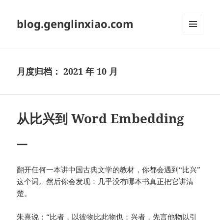
blog.genglinxiao.com
菜单和
挂件
月度归档：
2021 年 10 月
从比兴到 Word Embedding
一
翻开任何一本讲中国古典文学的教材，你都会遇到“比兴”
这个词。然后你会发现：几乎没有哪本书真正把它讲清
楚。
朱熹说：“比者，以彼物比此物也；兴者，先言他物以引