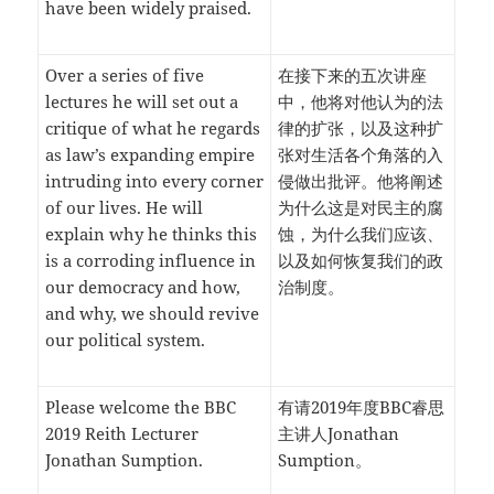
have been widely praised.
Over a series of five
在接下来的五次讲座
lectures he will set out a
中，他将对他认为的法
critique of what he regards
律的扩张，以及这种扩
as law’s expanding empire
张对生活各个角落的入
intruding into every corner
侵做出批评。他将阐述
of our lives. He will
为什么这是对民主的腐
explain why he thinks this
蚀，为什么我们应该、
is a corroding influence in
以及如何恢复我们的政
our democracy and how,
治制度。
and why, we should revive
our political system.
Please welcome the BBC
有请2019年度BBC睿思
2019 Reith Lecturer
主讲人Jonathan
Jonathan Sumption.
Sumption。