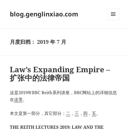
blog.genglinxiao.com
菜单和
挂件
月度归档：
2019 年 7 月
Law’s Expanding Empire –
扩张中的法律帝国
这是2019年BBC Reith系列讲座，BBC网站上的详细信息
在
这里
。
本文是第一部分，其它部分：
二
，
三
，
四
，
五
。
THE REITH LECTURES 2019: LAW AND THE