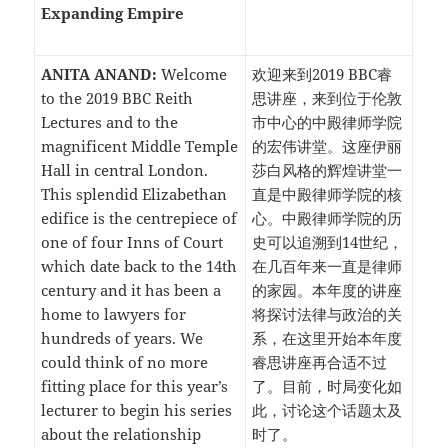
Expanding Empire
ANITA ANAND:
Welcome
欢迎来到2019 BBC睿
to the 2019 BBC Reith
思讲座，来到位于伦敦
Lectures and to the
市中心的中殿律师学院
magnificent Middle Temple
的宏伟讲堂。这座伊丽
Hall in central London.
莎白风格的辉煌讲堂一
This splendid Elizabethan
直是中殿律师学院的核
edifice is the centrepiece of
心。中殿律师学院的历
one of four Inns of Court
史可以追溯到14世纪，
which date back to the 14th
在几百年来一直是律师
century and it has been a
的家园。本年度的讲座
home to lawyers for
将探讨法律与政治的关
hundreds of years. We
系，在这里开始本年度
could think of no more
睿思讲座再合适不过
fitting place for this year’s
了。目前，时局变化如
lecturer to begin his series
此，讨论这个话题太及
about the relationship
时了。