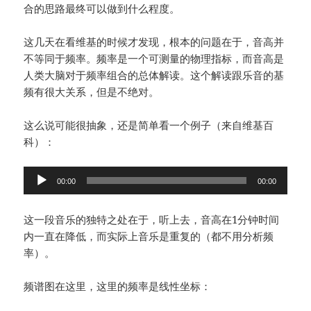
合的思路最终可以做到什么程度。
这几天在看维基的时候才发现，根本的问题在于，音高并
不等同于频率。频率是一个可测量的物理指标，而音高是
人类大脑对于频率组合的总体解读。这个解读跟乐音的基
频有很大关系，但是不绝对。
这么说可能很抽象，还是简单看一个例子（来自维基百
科）：
音
00:00
00:00
频
播
这一段音乐的独特之处在于，听上去，音高在1分钟时间
放
内一直在降低，而实际上音乐是重复的（都不用分析频
器
率）。
频谱图在这里，这里的频率是线性坐标：