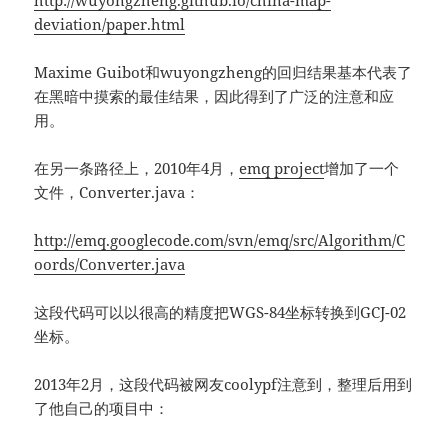
http://wuyongzheng.github.io/china-map-
deviation/paper.html
Maxime Guibot和wuyongzheng的回归结果基本代表了
在黑暗中摸索的最佳结果，因此得到了广泛的注意和应
用。
在另一条路径上，2010年4月，
emq project
增加了一个
文件，Converter.java：
http://emq.googlecode.com/svn/emq/src/Algorithm/C
oords/Converter.java
这段代码可以以很高的精度把WGS-84坐标转换到GCJ-02
坐标。
2013年2月，这段代码被网友coolypf注意到，整理后用到
了他自己的项目中：